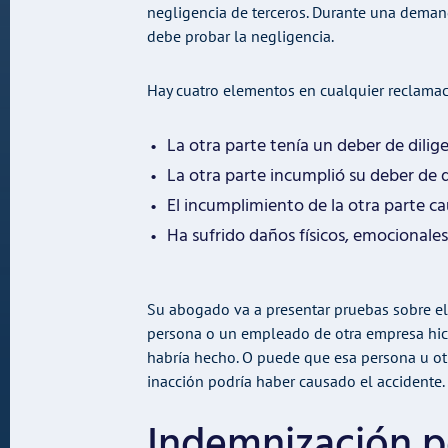
negligencia de terceros. Durante una deman
debe probar la negligencia.
Hay cuatro elementos en cualquier reclamac
La otra parte tenía un deber de dilig
La otra parte incumplió su deber de d
El incumplimiento de la otra parte c
Ha sufrido daños físicos, emocionale
Su abogado va a presentar pruebas sobre el
persona o un empleado de otra empresa hici
habría hecho. O puede que esa persona u ot
inacción podría haber causado el accidente.
Indemnización po