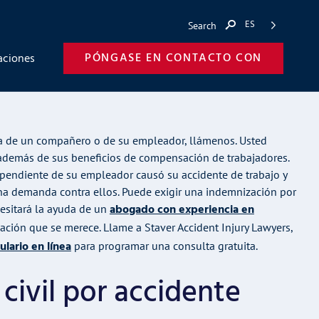
ES
buscar...
PÓNGASE EN CONTACTO CON
aciones
lpa de un compañero o de su empleador, llámenos. Usted
además de sus beneficios de compensación de trabajadores.
endiente de su empleador causó su accidente de trabajo y
na demanda contra ellos. Puede exigir una indemnización por
abogado con experiencia en
cesitará la ayuda de un
ción que se merece. Llame a Staver Accident Injury Lawyers,
ulario en línea
para programar una consulta gratuita.
civil por accidente