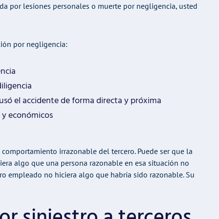
da por lesiones personales o muerte por negligencia, usted
ión por negligencia:
encia
iligencia
ausó el accidente de forma directa y próxima
s y económicos
 comportamiento irrazonable del tercero. Puede ser que la
era algo que una persona razonable en esa situación no
ro empleado no hiciera algo que habría sido razonable. Su
r siniestro a terceros