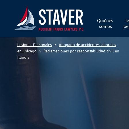
Quiénes 
l
somos
pe
Lesiones Personales
Abogado de accidentes laborales
en Chicago
Reclamaciones por responsabilidad civil en
Illinois