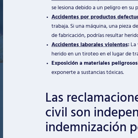
se lesiona debido a un peligro en su 
Accidentes por productos defectu
trabaja. Si una máquina, una pieza d
de fabricación, podrías resultar herid
Accidentes laborales violentos
:
La 
herido en un tiroteo en el lugar de tr
Exposición a materiales peligrosos
exponerte a sustancias tóxicas.
Las reclamacion
civil son indepe
indemnización po