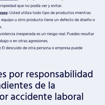
propiedad que no podía ver y evitar.
osos
:
Usted utiliza todo tipo de productos mientras
e equipo u otro producto tiene un defecto de diseño o
o.
violencia inesperada es un riesgo real. Puedes resultar
abajo o en otras agresiones.
:
El descuido de otra persona o empresa puede
es por responsabilidad
ndientes de la
r accidente laboral