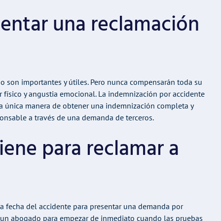
sentar una reclamación
jo son importantes y útiles. Pero nunca compensarán toda su
r físico y angustia emocional. La indemnización por accidente
La única manera de obtener una indemnización completa y
sponsable a través de una demanda de terceros.
iene para reclamar a
e la fecha del accidente para presentar una demanda por
on un abogado para empezar de inmediato cuando las pruebas