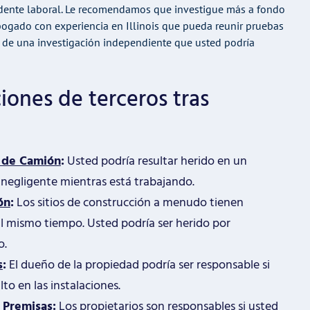
cidente laboral. Le recomendamos que investigue más a fondo
abogado con experiencia en Illinois que pueda reunir pruebas
és de una investigación independiente que usted podría
iones de terceros tras
 de Camión
:
Usted podría resultar herido en un
negligente mientras está trabajando.
ón
:
Los sitios de construcción a menudo tienen
l mismo tiempo. Usted podría ser herido por
o.
s
:
El dueño de la propiedad podría ser responsable si
to en las instalaciones.
 Premisas
:
Los propietarios son responsables si usted