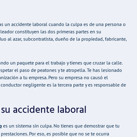
tras un accidente laboral cuando la culpa es de una persona o
leador constituyen las dos primeras partes en su
uo al azar, subcontratista, dueño de la propiedad, fabricante,
o un paquete para el trabajo y tienes que cruzar la calle.
espetar el paso de peatones y te atropella. Te has lesionado
emnización a tu empresa. Pero su empresa no causó el
 conductor negligente es la tercera parte y es responsable de
 su accidente laboral
o
es un sistema sin culpa. No tienes que demostrar que tu
prestaciones. Por eso, es posible que no se te ocurra